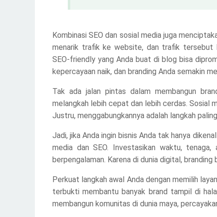
Kombinasi SEO dan sosial media juga menciptakan
menarik trafik ke website, dan trafik terseb
SEO-friendly yang Anda buat di blog bisa dipromos
kepercayaan naik, dan branding Anda semakin mele
Tak ada jalan pintas dalam membangun brand
melangkah lebih cepat dan lebih cerdas. Sosial m
Justru, menggabungkannya adalah langkah paling 
Jadi, jika Anda ingin bisnis Anda tak hanya diken
media dan SEO. Investasikan waktu, tenaga, 
berpengalaman. Karena di dunia digital, branding b
Perkuat langkah awal Anda dengan memilih laya
terbukti membantu banyak brand tampil di hal
membangun komunitas di dunia maya, percayakan