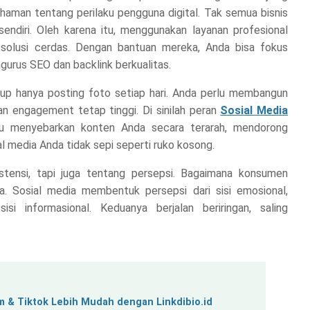
ahaman tentang perilaku pengguna digital. Tak semua bisnis
ndiri. Oleh karena itu, menggunakan layanan profesional
solusi cerdas. Dengan bantuan mereka, Anda bisa fokus
urus SEO dan backlink berkualitas.
cukup hanya posting foto setiap hari. Anda perlu membangun
an engagement tetap tinggi. Di sinilah peran
Sosial Media
 menyebarkan konten Anda secara terarah, mendorong
al media Anda tidak sepi seperti ruko kosong.
stensi, tapi juga tentang persepsi. Bagaimana konsumen
a. Sosial media membentuk persepsi dari sisi emosional,
 informasional. Keduanya berjalan beriringan, saling
am & Tiktok Lebih Mudah dengan Linkdibio.id