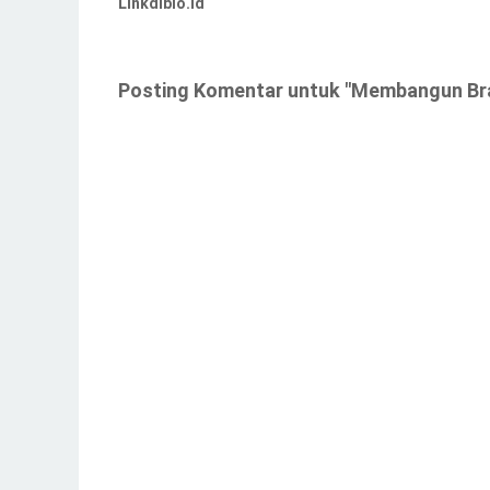
Linkdibio.id
Posting Komentar untuk "Membangun Bra