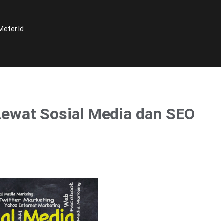
Meter.Id
ewat Sosial Media dan SEO