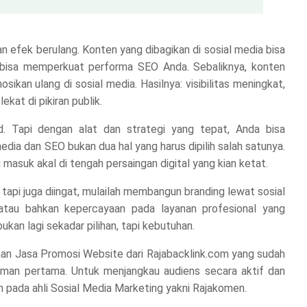
 efek berulang. Konten yang dibagikan di sosial media bisa
ut bisa memperkuat performa SEO Anda. Sebaliknya, konten
ikan ulang di sosial media. Hasilnya: visibilitas meningkat,
kat di pikiran publik.
. Tapi dengan alat dan strategi yang tepat, Anda bisa
edia dan SEO bukan dua hal yang harus dipilih salah satunya.
masuk akal di tengah persaingan digital yang kian ketat.
al tapi juga diingat, mulailah membangun branding lewat sosial
atau bahkan kepercayaan pada layanan profesional yang
ukan lagi sekadar pilihan, tapi kebutuhan.
nan
Jasa Promosi Website
dari Rajabacklink.com yang sudah
aman pertama. Untuk menjangkau audiens secara aktif dan
 pada ahli
Sosial Media Marketing yakni Rajakomen
.