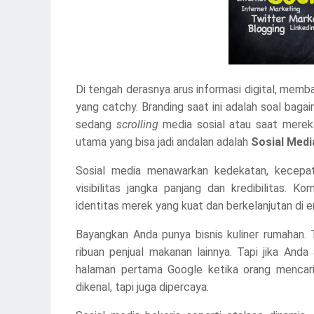
Di tengah derasnya arus informasi digital, memb
yang catchy. Branding saat ini adalah soal bag
sedang
scrolling
media sosial atau saat mereka
utama yang bisa jadi andalan adalah
Sosial Medi
Sosial media menawarkan kedekatan, kecepat
visibilitas jangka panjang dan kredibilitas.
identitas merek yang kuat dan berkelanjutan di era
Bayangkan Anda punya bisnis kuliner rumahan.
ribuan penjual makanan lainnya. Tapi jika Anda
halaman pertama Google ketika orang mencari
dikenal, tapi juga dipercaya.