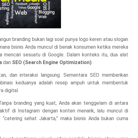
angun branding bukan lagi soal punya logo keren atau slogan
aimana bisnis Anda muncul di benak konsumen ketika mereka
 mencari sesuatu di Google. Dalam konteks itu, dua alat
a
dan
SEO (Search Engine Optimization)
.
an, dan interaksi langsung. Sementara SEO memberikan
 Kombinasi keduanya adalah resep ampuh untuk membentuk
 digital.
 Tanpa branding yang kuat, Anda akan tenggelam di antara
 aktif di Instagram dengan konten menarik, lalu muncul di
 “catering sehat Jakarta,” maka bisnis Anda bukan cuma