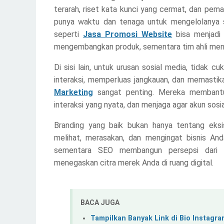
terarah, riset kata kunci yang cermat, dan pem
punya waktu dan tenaga untuk mengelolanya se
seperti
Jasa Promosi Website
bisa menjadi 
mengembangkan produk, sementara tim ahli meng
Di sisi lain, untuk urusan sosial media, tidak 
interaksi, memperluas jangkauan, dan memastik
Marketing
sangat penting. Mereka membantu
interaksi yang nyata, dan menjaga agar akun sosi
Branding yang baik bukan hanya tentang eksi
melihat, merasakan, dan mengingat bisnis And
sementara SEO membangun persepsi dari sisi
menegaskan citra merek Anda di ruang digital.
BACA JUGA
Tampilkan Banyak Link di Bio Instagr